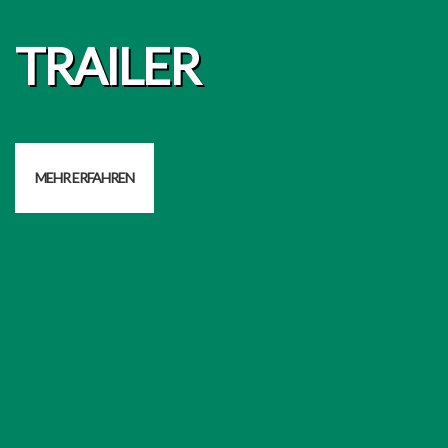
TRAILER
MEHR ERFAHREN