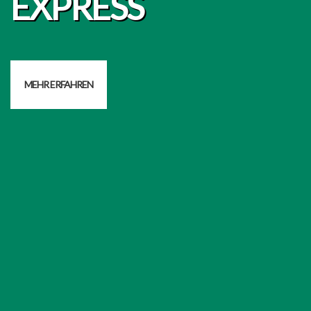
EXPRESS
MEHR ERFAHREN