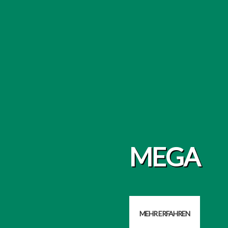
MEGA
MEHR ERFAHREN