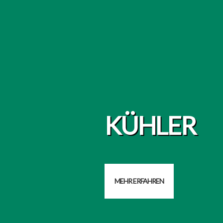
KÜHLER
MEHR ERFAHREN