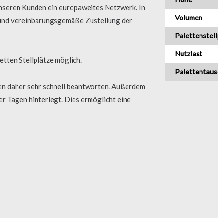
unseren Kunden ein europaweites Netzwerk. In
Volumen
e und vereinbarungsgemäße Zustellung der
Palettenstell
Nutzlast
etten Stellplätze möglich.
Palettentaus
gen daher sehr schnell beantworten. Außerdem
er Tagen hinterlegt. Dies ermöglicht eine