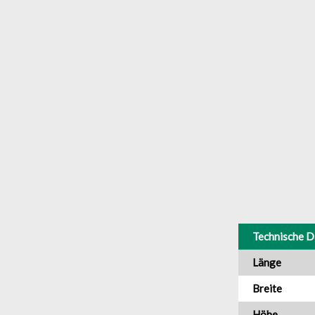
Technische D
Länge
Breite
Höhe