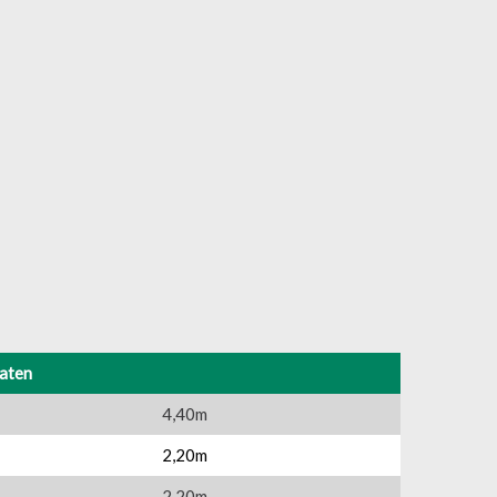
aten
4,40m
2,20m
2,20m