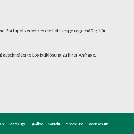
und Portugal verkehren die Fahrzeuge regelmäßig. Für
ßgeschneiderte Logistiklösung zu Ihrer Anfrage.
gen
Fahrzeuge
Qualität
Kontakt
Impressum
Datenschutz