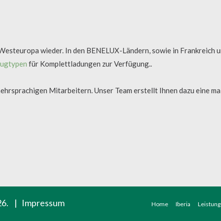
 Westeuropa wieder. In den BENELUX-Ländern, sowie in Frankreich 
eugtypen
für Komplettladungen zur Verfügung..
hrsprachigen Mitarbeitern. Unser Team erstellt Ihnen dazu eine ma
26.
|
Impressum
Home
Iberia
Leistun